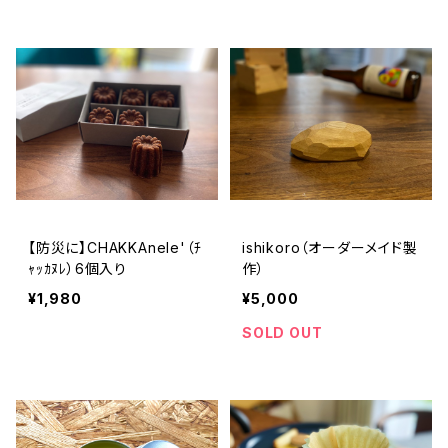
【防災に】CHAKKAnele'（ﾁ
ishikoro（オーダーメイド製
ｬｯｶﾇﾚ）6個入り
作）
¥1,980
¥5,000
SOLD OUT