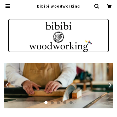
bibibi woodworking