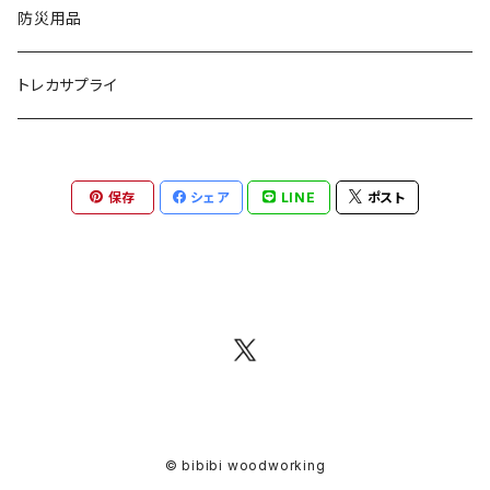
防災用品
トレカサプライ
保存
シェア
LINE
ポスト
© bibibi woodworking