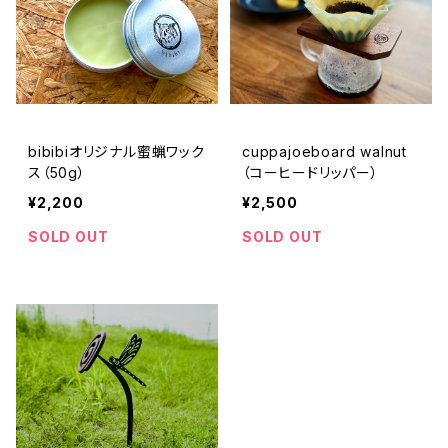
bibibiオリジナル蜜蝋ワック
cuppajoeboard walnut
ス（50g）
（コーヒードリッパー）
¥2,200
¥2,500
SOLD OUT
SOLD OUT